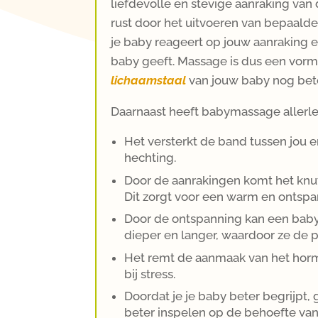
liefdevolle en stevige aanraking van 
rust door het uitvoeren van bepaalde
je baby reageert op jouw aanraking en
baby geeft. Massage is dus een vorm
lichaamstaal
van jouw baby nog bet
Daarnaast heeft babymassage allerlei
Het versterkt de band tussen jou e
hechting.
Door de aanrakingen komt het knuff
Dit zorgt voor een warm en ontsp
Door de ontspanning kan een baby
dieper en langer, waardoor ze de 
Het remt de aanmaak van het hormo
bij stress.
Doordat je je baby beter begrijpt, 
beter inspelen op de behoefte van