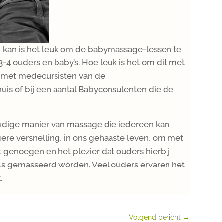
 kan is het leuk om de babymassage-lessen te
-4 ouders en baby’s. Hoe leuk is het om dit met
f met medecursisten van de
huis of bij een aantal Babyconsulenten die de
dige manier van massage die iedereen kan
ere versnelling, in ons gehaaste leven, om met
Het genoegen en het plezier dat ouders hierbij
als gemasseerd wórden. Veel ouders ervaren het
k.
Volgend bericht
→