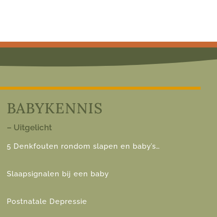
BABYKENNIS
– Uitgelicht
5 Denkfouten rondom slapen en baby’s…
Slaapsignalen bij een baby
Postnatale Depressie