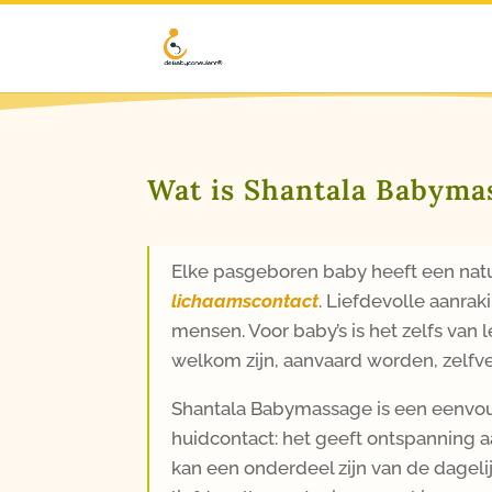
Wat is Shantala Babyma
Elke pasgeboren baby heeft een natu
lichaamscontact
. Liefdevolle aanrak
mensen. Voor baby’s is het zelfs van
welkom zijn, aanvaard worden, zelfv
Shantala Babymassage is een eenvou
huidcontact: het geeft ontspanning a
kan een onderdeel zijn van de dageli