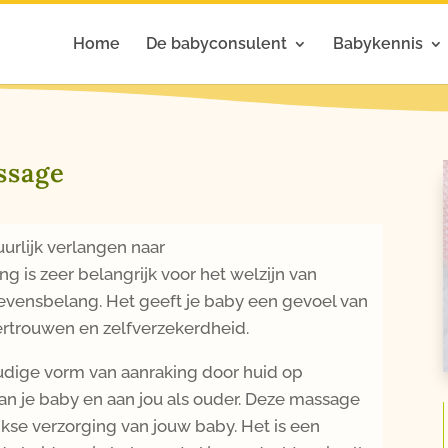
Home
De babyconsulent
Babykennis
ssage
urlijk verlangen naar
ing is zeer belangrijk voor het welzijn van
 levensbelang. Het geeft je baby een gevoel van
ertrouwen en zelfverzekerdheid.
dige vorm van aanraking door huid op
an je baby en aan jou als ouder. Deze massage
jkse verzorging van jouw baby. Het is een