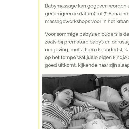
Babymassage kan gegeven worden aa
gecorrigeerde datum) tot 7-8 maand
massageworkshops voor in het kraam
Voor sommige baby’s en ouders is de
zoals bij premature baby’s en onrusti
omgeving, met alleen de ouder(s), k
op het tempo wat jullie eigen kindje
goed uitkomt, kijkende naar zijn sla