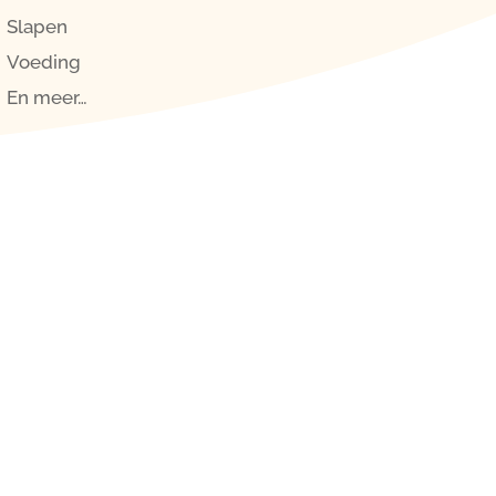
Slapen
Voeding
En meer…