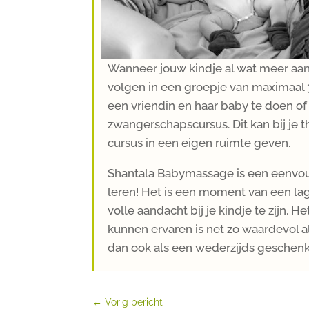
Wanneer jouw kindje al wat meer aan
volgen in een groepje van maximaal 3
een vriendin en haar baby te doen o
zwangerschapscursus. Dit kan bij je t
cursus in een eigen ruimte geven.
Shantala Babymassage is een eenvou
leren! Het is een moment van een lag
volle aandacht bij je kindje te zijn. 
kunnen ervaren is net zo waardevol 
dan ook als een wederzijds geschen
←
Vorig bericht