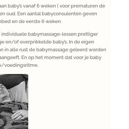
n baby’s vanaf 6 weken ( voor prematuren de
en oud. Een aantal babyconsulenten geven
bed en de eerste 6 weken.
 individuele babymassage-lessen prettiger
ge en/of overprikkelde baby’s. In de eigen
an in alle rust de babymassage geleerd worden
 aangeeft. En op het moment dat voor je baby
ap/voedingsritme.