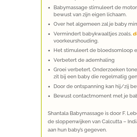
Babymassage stimuleert de motori
bewust van zijn eigen lichaam.
Over het algemeen zal je baby minde
Vermindert babykwaaltjes zoals,
d
voorkeurshouding.
Het stimuleert de bloedsomloop
Verbetert de ademhaling
Groei verbetert. Onderzoeken ton
zit bij een baby die regelmatig g
Door de ontspanning kan hij/zij b
Bewust contactmoment met je ba
Shantala Babymassage is door F. Le
de sloppenwijken van Calcutta – Indi
aan hun baby’s gegeven.