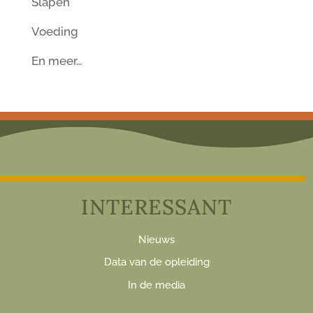
Slapen
Voeding
En meer…
INTERESSANT
Nieuws
Data van de opleiding
In de media