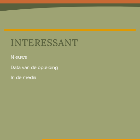
INTERESSANT
Nieuws
Data van de opleiding
In de media