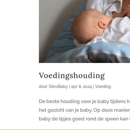
Voedingshouding
door
SitesBaby
|
apr 8, 2024
|
Voeding
De beste houding voor je baby tijdens he
het gezicht van je baby. Op deze manier 
baby de lipjes goed rond de speen kan kru