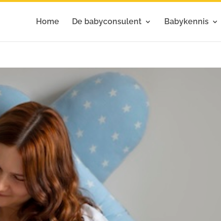
Home
De babyconsulent
Babykennis