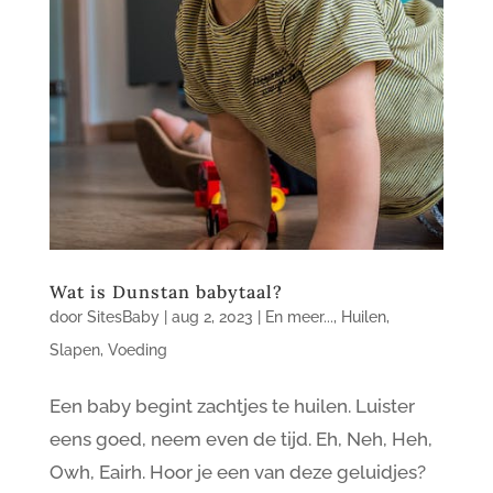
Wat is Dunstan babytaal?
door
SitesBaby
|
aug 2, 2023
|
En meer...
,
Huilen
,
Slapen
,
Voeding
Een baby begint zachtjes te huilen. Luister
eens goed, neem even de tijd. Eh, Neh, Heh,
Owh, Eairh. Hoor je een van deze geluidjes?