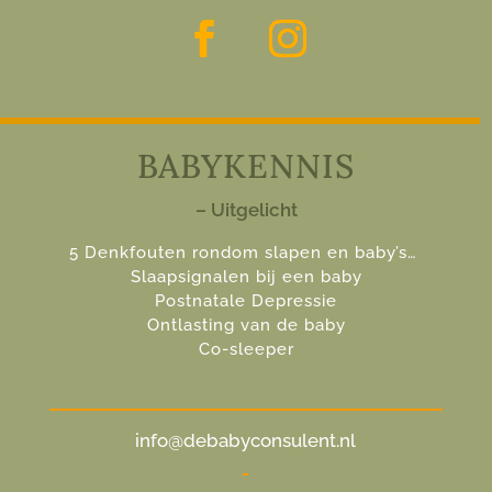
BABYKENNIS
– Uitgelicht
5 Denkfouten rondom slapen en baby’s…
Slaapsignalen bij een baby
Postnatale Depressie
Ontlasting van de baby
Co-sleeper
info@debabyconsulent.nl
-