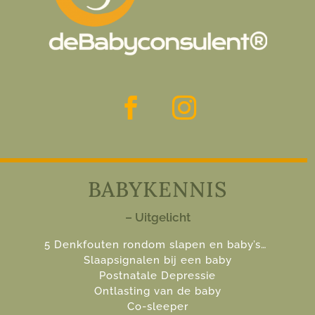
BABYKENNIS
– Uitgelicht
5 Denkfouten rondom slapen en baby’s…
Slaapsignalen bij een baby
Postnatale Depressie
Ontlasting van de baby
Co-sleeper