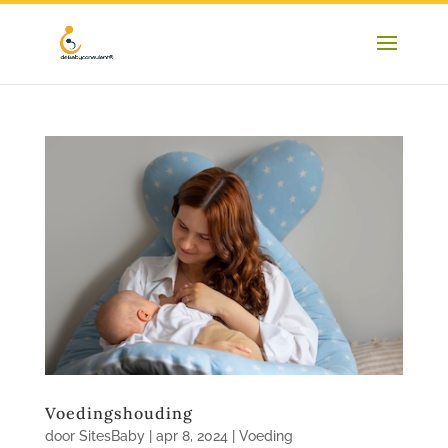
Voedingshouding
door
SitesBaby
|
apr 8, 2024
|
Voeding