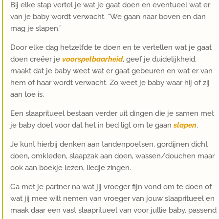
Bij elke stap vertel je wat je gaat doen en eventueel wat er
van je baby wordt verwacht. “We gaan naar boven en dan
mag je slapen.”
Door elke dag hetzelfde te doen en te vertellen wat je gaat
doen creëer je
voorspelbaarheid
, geef je duidelijkheid,
maakt dat je baby weet wat er gaat gebeuren en wat er van
hem of haar wordt verwacht. Zo weet je baby waar hij of zij
aan toe is.
Een slaapritueel bestaan verder uit dingen die je samen met
je baby doet voor dat het in bed ligt om te gaan
slapen
.
Je kunt hierbij denken aan tandenpoetsen, gordijnen dicht
doen, omkleden, slaapzak aan doen, wassen/douchen maar
ook aan boekje lezen, liedje zingen.
Ga met je partner na wat jij vroeger fijn vond om te doen of
wat jij mee wilt nemen van vroeger van jouw slaapritueel en
maak daar een vast slaapritueel van voor jullie baby, passend