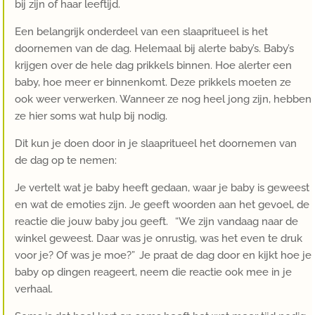
bij zijn of haar leeftijd.
Een belangrijk onderdeel van een slaapritueel is het
doornemen van de dag. Helemaal bij alerte baby’s. Baby’s
krijgen over de hele dag prikkels binnen. Hoe alerter een
baby, hoe meer er binnenkomt. Deze prikkels moeten ze
ook weer verwerken. Wanneer ze nog heel jong zijn, hebben
ze hier soms wat hulp bij nodig.
Dit kun je doen door in je slaapritueel het doornemen van
de dag op te nemen:
Je vertelt wat je baby heeft gedaan, waar je baby is geweest
en wat de emoties zijn. Je geeft woorden aan het gevoel, de
reactie die jouw baby jou geeft. “We zijn vandaag naar de
winkel geweest. Daar was je onrustig, was het even te druk
voor je? Of was je moe?” Je praat de dag door en kijkt hoe je
baby op dingen reageert, neem die reactie ook mee in je
verhaal.