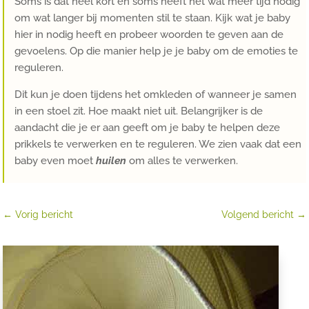
Soms is dat heel kort en soms heeft het wat meer tijd nodig
om wat langer bij momenten stil te staan. Kijk wat je baby
hier in nodig heeft en probeer woorden te geven aan de
gevoelens. Op die manier help je je baby om de emoties te
reguleren.
Dit kun je doen tijdens het omkleden of wanneer je samen
in een stoel zit. Hoe maakt niet uit. Belangrijker is de
aandacht die je er aan geeft om je baby te helpen deze
prikkels te verwerken en te reguleren. We zien vaak dat een
baby even moet
huilen
om alles te verwerken.
←
Vorig bericht
Volgend bericht
→