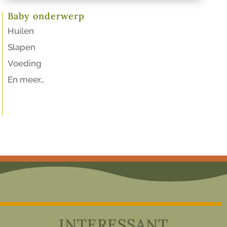
Baby onderwerp
Huilen
Slapen
Voeding
En meer…
INTERESSANT