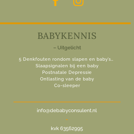
BABYKENNIS
– Uitgelicht
5 Denkfouten rondom slapen en baby’s…
Slaapsignalen bij een baby
Postnatale Depressie
Ontlasting van de baby
Co-sleeper
info@debabyconsulent.nl
-
kvk 63562995