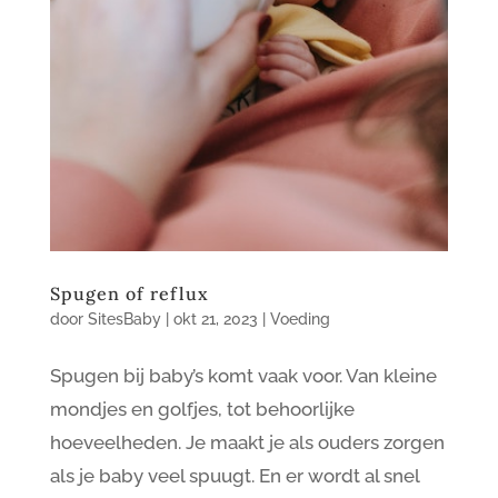
Spugen of reflux
door
SitesBaby
|
okt 21, 2023
|
Voeding
Spugen bij baby’s komt vaak voor. Van kleine
mondjes en golfjes, tot behoorlijke
hoeveelheden. Je maakt je als ouders zorgen
als je baby veel spuugt. En er wordt al snel