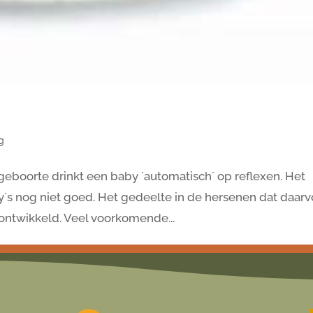
g
 geboorte drinkt een baby ´automatisch´ op reflexen. Het
y´s nog niet goed. Het gedeelte in de hersenen dat daarv
g ontwikkeld. Veel voorkomende...