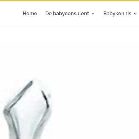
Home
De babyconsulent
Babykennis