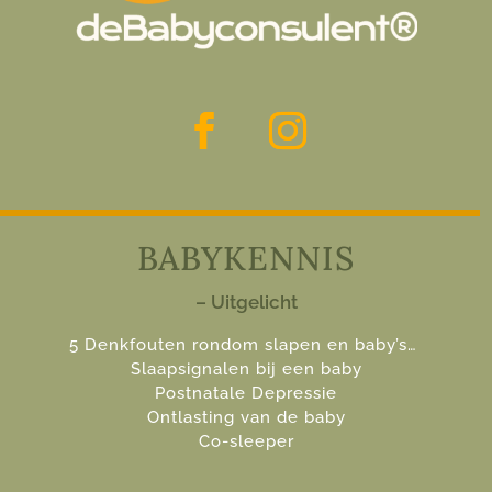
BABYKENNIS
– Uitgelicht
5 Denkfouten rondom slapen en baby’s…
Slaapsignalen bij een baby
Postnatale Depressie
Ontlasting van de baby
Co-sleeper