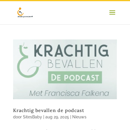
Krachtig bevallen de podcast
door
SitesBaby
|
aug 29, 2025
|
Nieuws