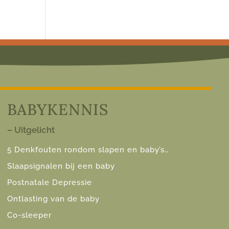
BABYKENNIS
– Uitgelicht
5 Denkfouten rondom slapen en baby’s…
Slaapsignalen bij een baby
Postnatale Depressie
Ontlasting van de baby
Co-sleeper