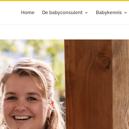
Home
De babyconsulent
Babykennis