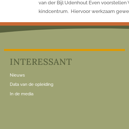
van der Bijl Udenhout Even voorstelle
kindcentrum. Hiervoor werkzaam geweest
INTERESSANT
Nieuws
Data van de opleiding
In de media