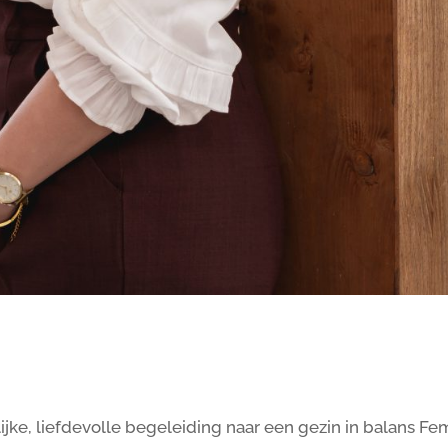
ke, liefdevolle begeleiding naar een gezin in balans F