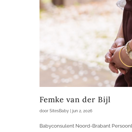
Femke van der Bijl
door
SitesBaby
|
jun 2, 2026
Babyconsulent Noord-Brabant Persoonlij