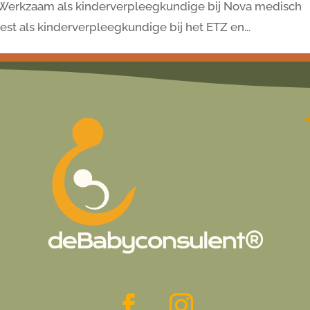
n Werkzaam als kinderverpleegkundige bij Nova medisch
 als kinderverpleegkundige bij het ETZ en...