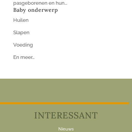
pasgeborenen en hun...
Baby onderwerp
Huilen
Slapen
Voeding
En meer…
INTERESSANT
Nieuws