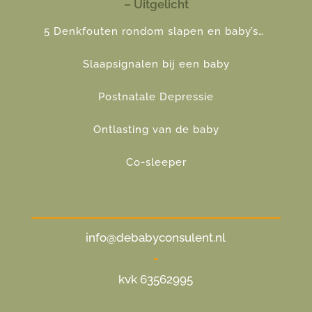
– Uitgelicht
5 Denkfouten rondom slapen en baby’s…
Slaapsignalen bij een baby
Postnatale Depressie
Ontlasting van de baby
Co-sleeper
info@debabyconsulent.nl
-
kvk 63562995